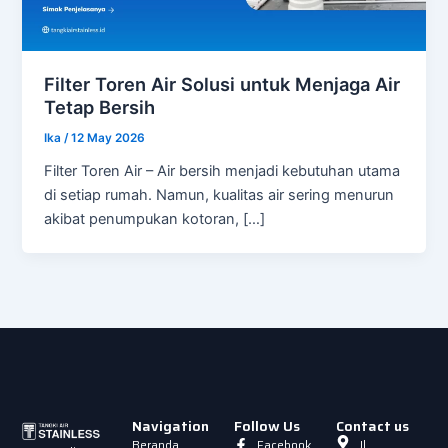
Filter Toren Air Solusi untuk Menjaga Air
Tetap Bersih
Ika
/
12 May 2026
Filter Toren Air – Air bersih menjadi kebutuhan utama
di setiap rumah. Namun, kualitas air sering menurun
akibat penumpukan kotoran, […]
Navigation
Follow Us
Contact us
Beranda
Facebook
Jl.