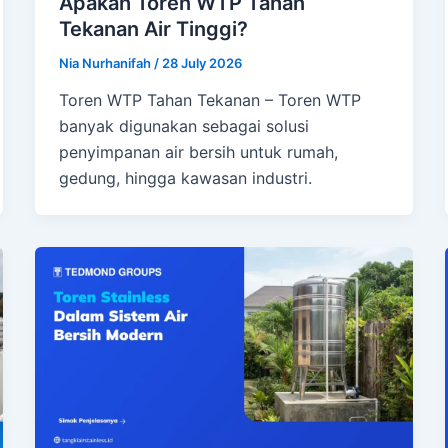
Apakah Toren WTP Tahan
Tekanan Air Tinggi?
Nia Nurhanifah
/
28 July 2026
Toren WTP Tahan Tekanan – Toren WTP
banyak digunakan sebagai solusi
penyimpanan air bersih untuk rumah,
gedung, hingga kawasan industri.