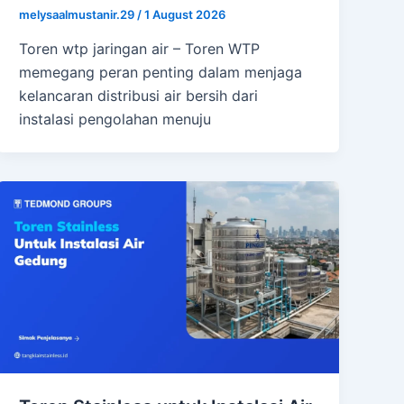
melysaalmustanir.29
/
1 August 2026
Toren wtp jaringan air – Toren WTP
memegang peran penting dalam menjaga
kelancaran distribusi air bersih dari
instalasi pengolahan menuju