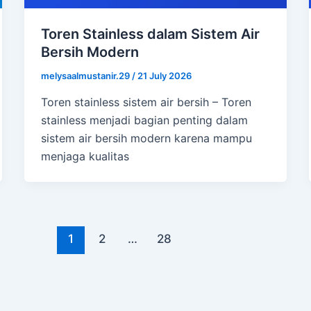
Toren Stainless dalam Sistem Air
Bersih Modern
melysaalmustanir.29
/
21 July 2026
Toren stainless sistem air bersih – Toren
stainless menjadi bagian penting dalam
sistem air bersih modern karena mampu
menjaga kualitas
1
2
…
28