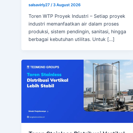
salsavirly27
/
3 August 2026
Toren WTP Proyek Industri – Setiap proyek
industri memanfaatkan air dalam proses
produksi, sistem pendingin, sanitasi, hingga
berbagai kebutuhan utilitas. Untuk […]