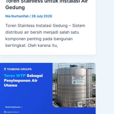
Toren Stainless untuk Instalasi Air
Gedung
Nia Nurhanifah
/
28 July 2026
Toren Stainless Instalasi Gedung – Sistem
distribusi air bersih menjadi salah satu
komponen penting pada bangunan
bertingkat. Oleh karena itu,