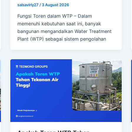
salsavirly27
/
3 August 2026
Fungsi Toren dalam WTP – Dalam
memenuhi kebutuhan saat ini, banyak
bangunan mengandalkan Water Treatment
Plant (WTP) sebagai sistem pengolahan