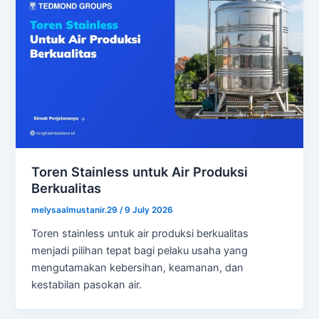
Toren Stainless untuk Air Produksi
Berkualitas
melysaalmustanir.29
/
9 July 2026
Toren stainless untuk air produksi berkualitas
menjadi pilihan tepat bagi pelaku usaha yang
mengutamakan kebersihan, keamanan, dan
kestabilan pasokan air.