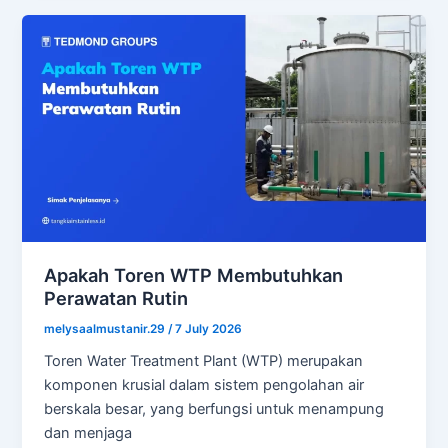
Apakah Toren WTP Membutuhkan
Perawatan Rutin
melysaalmustanir.29
/
7 July 2026
Toren Water Treatment Plant (WTP) merupakan
komponen krusial dalam sistem pengolahan air
berskala besar, yang berfungsi untuk menampung
dan menjaga