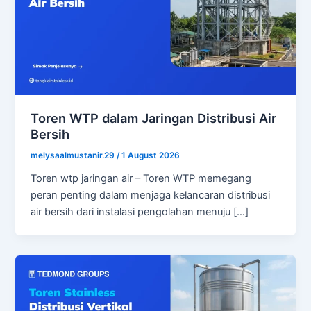
Toren WTP dalam Jaringan Distribusi Air
Bersih
melysaalmustanir.29
/
1 August 2026
Toren wtp jaringan air – Toren WTP memegang
peran penting dalam menjaga kelancaran distribusi
air bersih dari instalasi pengolahan menuju […]