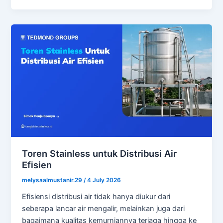
Toren Stainless untuk Distribusi Air
Efisien
melysaalmustanir.29
/
4 July 2026
Efisiensi distribusi air tidak hanya diukur dari
seberapa lancar air mengalir, melainkan juga dari
bagaimana kualitas kemurniannya terjaga hingga ke