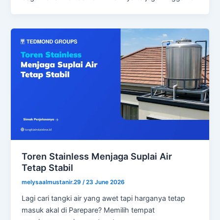
Toren Stainless Menjaga Suplai Air
Tetap Stabil
melysaalmustanir.29
/
23 June 2026
Lagi cari tangki air yang awet tapi harganya tetap
masuk akal di Parepare? Memilih tempat