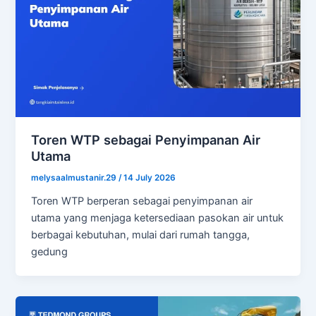
Toren WTP sebagai Penyimpanan Air
Utama
melysaalmustanir.29
/
14 July 2026
Toren WTP berperan sebagai penyimpanan air
utama yang menjaga ketersediaan pasokan air untuk
berbagai kebutuhan, mulai dari rumah tangga,
gedung