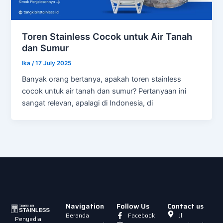
Toren Stainless Cocok untuk Air Tanah
dan Sumur
Ika
/
17 July 2025
Banyak orang bertanya, apakah toren stainless
cocok untuk air tanah dan sumur? Pertanyaan ini
sangat relevan, apalagi di Indonesia, di
Navigation
Follow Us
Contact us
Beranda
Facebook
Jl.
Penyedia