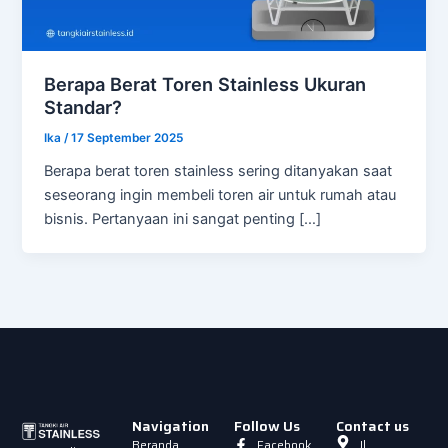
Berapa Berat Toren Stainless Ukuran
Standar?
Ika
/
17 September 2025
Berapa berat toren stainless sering ditanyakan saat
seseorang ingin membeli toren air untuk rumah atau
bisnis. Pertanyaan ini sangat penting […]
Navigation
Follow Us
Contact us
Beranda
Facebook
Jl.