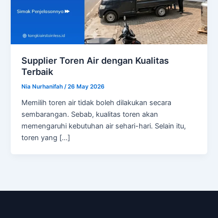
Supplier Toren Air dengan Kualitas
Terbaik
Nia Nurhanifah
/
26 May 2026
Memilih toren air tidak boleh dilakukan secara
sembarangan. Sebab, kualitas toren akan
memengaruhi kebutuhan air sehari-hari. Selain itu,
toren yang […]