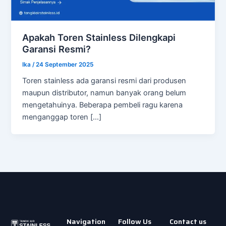
Apakah Toren Stainless Dilengkapi
Garansi Resmi?
Ika
/
24 September 2025
Toren stainless ada garansi resmi dari produsen
maupun distributor, namun banyak orang belum
mengetahuinya. Beberapa pembeli ragu karena
menganggap toren […]
Navigation
Follow Us
Contact us