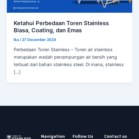
Ketahui Perbedaan Toren Stainless
Biasa, Coating, dan Emas
Ika
/
27 December 2024
Perbedaan Toren Stainless – Toren air stainless
merupakan wadah penampungan air bersih yang
terbuat dari bahan stainless steel. Di mana, stainless
[…]
Navigation
Follow Us
Contact us