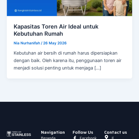
Kapasitas Toren Air Ideal untuk
Kebutuhan Rumah
Nia Nurhanifah
/
26 May 2026
Kebutuhan air bersih di rumah harus dipersiapkan
dengan baik. Oleh karena itu, penggunaan toren air
menjadi solusi penting untuk menjaga […]
Navigation
Follow Us
Contact us
Beranda
Facebook
Jl.