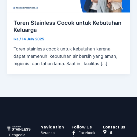
Toren Stainless Cocok untuk Kebutuhan
Keluarga
Ika
/
14 July 2025
Toren stainless cocok untuk kebutuhan karena
dapat memenuhi kebutuhan air bersih yang aman,
higienis, dan tahan lama. Saat ini, kualitas […]
Navigation
Follow Us
Contact us
Beranda
Facebook
Jl.
Penyedia