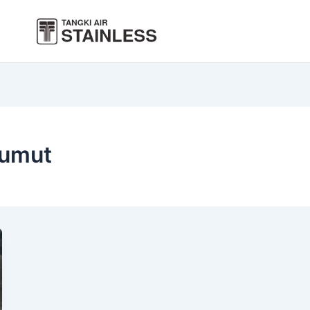
Lumut