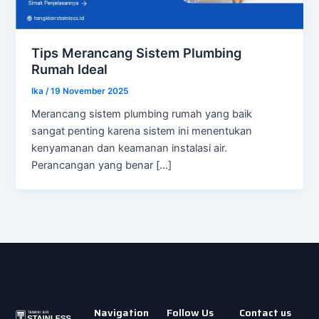
Tips Merancang Sistem Plumbing
Rumah Ideal
Ika
/
19 November 2025
Merancang sistem plumbing rumah yang baik
sangat penting karena sistem ini menentukan
kenyamanan dan keamanan instalasi air.
Perancangan yang benar […]
Navigation
Follow Us
Contact us