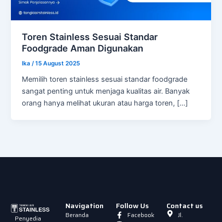
Toren Stainless Sesuai Standar
Foodgrade Aman Digunakan
Ika
/
15 August 2025
Memilih toren stainless sesuai standar foodgrade
sangat penting untuk menjaga kualitas air. Banyak
orang hanya melihat ukuran atau harga toren, […]
Navigation
Follow Us
Contact us
Beranda
Facebook
Jl.
Penyedia