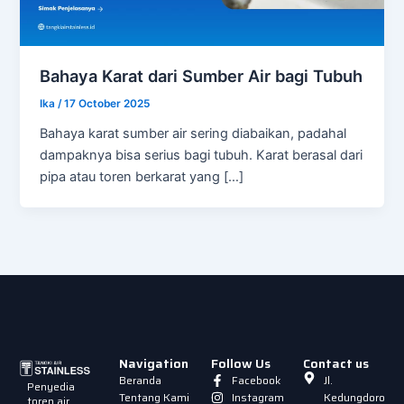
Bahaya Karat dari Sumber Air bagi Tubuh
Ika
/
17 October 2025
Bahaya karat sumber air sering diabaikan, padahal
dampaknya bisa serius bagi tubuh. Karat berasal dari
pipa atau toren berkarat yang […]
Navigation
Follow Us
Contact us
Beranda
Facebook
Jl.
Penyedia
Tentang Kami
Instagram
Kedungdoro
toren air