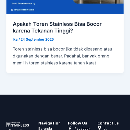
Apakah Toren Stainless Bisa Bocor
karena Tekanan Tinggi?
Ika
/
24 September 2025
Toren stainless bisa bocor jika tidak dipasang atau
digunakan dengan benar. Padahal, banyak orang
memilih toren stainless karena tahan karat
Navigation
Follow Us
Contact us
Beranda
Facebook
Jl.