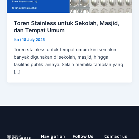
Toren Stainless untuk Sekolah, Masjid,
dan Tempat Umum
Ika
/
18 July 2025
Toren stainless untuk tempat umum kini semakin
banyak digunakan di sekolah, masjid, hingga
fasilitas publik lainnya. Selain memiliki tampilan yang
[…]
Navigation
Follow Us
Contact us