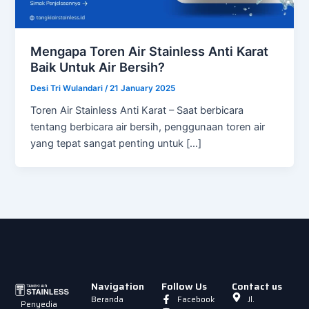
Mengapa Toren Air Stainless Anti Karat
Baik Untuk Air Bersih?
Desi Tri Wulandari
/
21 January 2025
Toren Air Stainless Anti Karat – Saat berbicara
tentang berbicara air bersih, penggunaan toren air
yang tepat sangat penting untuk […]
Navigation
Follow Us
Contact us
Beranda
Facebook
Jl.
Penyedia