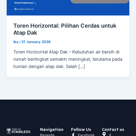
Toren Horizontal: Pilihan Cerdas untuk
Atap Dak
Ika
/
21 January 2026
Toren Horizontal Atap Dak – Kebutuhan air bersih di
rumah bertingkat semakin meningkat, terutama pada
hunian dengan atap dak. Salah […]
Navigation
Follow Us
Contact us
Beranda
Facebook
Jl.