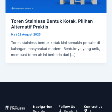
Toren Stainless Bentuk Kotak, Pilihan
Alternatif Praktis
Ika
/
22 August 2025
Toren stainless bentuk kotak kini semakin populer di
kalangan masyarakat modern. Bentuknya yang unik,
membuat toren air ini berbeda dari […]
Navigation
Follow Us
Contact us
Beranda
Facebook
Jl.