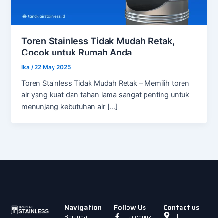
Toren Stainless Tidak Mudah Retak,
Cocok untuk Rumah Anda
Ika
/
22 May 2025
Toren Stainless Tidak Mudah Retak – Memilih toren
air yang kuat dan tahan lama sangat penting untuk
menunjang kebutuhan air […]
Navigation
Follow Us
Contact us
Beranda
Facebook
Jl.