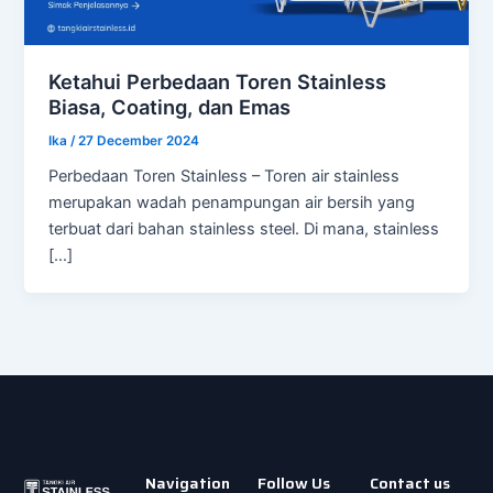
Ketahui Perbedaan Toren Stainless
Biasa, Coating, dan Emas
Ika
/
27 December 2024
Perbedaan Toren Stainless – Toren air stainless
merupakan wadah penampungan air bersih yang
terbuat dari bahan stainless steel. Di mana, stainless
[…]
Navigation
Follow Us
Contact us