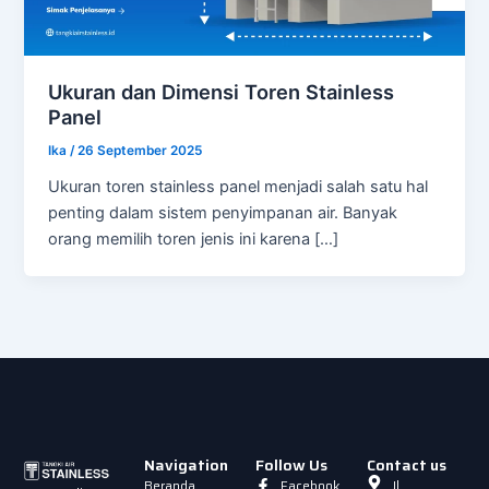
Ukuran dan Dimensi Toren Stainless
Panel
Ika
/
26 September 2025
Ukuran toren stainless panel menjadi salah satu hal
penting dalam sistem penyimpanan air. Banyak
orang memilih toren jenis ini karena […]
Navigation
Follow Us
Contact us
Beranda
Facebook
Jl.