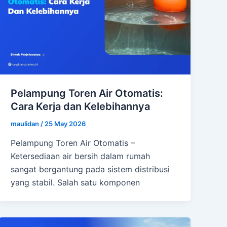
Pelampung Toren Air Otomatis:
Cara Kerja dan Kelebihannya
maulidan
/
25 May 2026
Pelampung Toren Air Otomatis –
Ketersediaan air bersih dalam rumah
sangat bergantung pada sistem distribusi
yang stabil. Salah satu komponen