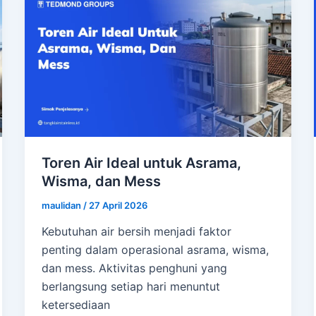
Toren Air Ideal untuk Asrama,
Wisma, dan Mess
maulidan
/
27 April 2026
Kebutuhan air bersih menjadi faktor
penting dalam operasional asrama, wisma,
dan mess. Aktivitas penghuni yang
berlangsung setiap hari menuntut
ketersediaan