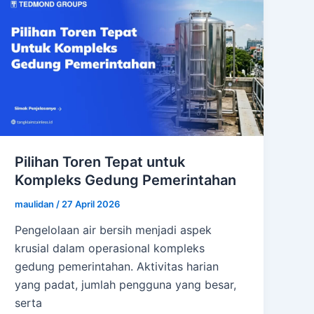
Pilihan Toren Tepat untuk
Kompleks Gedung Pemerintahan
maulidan
/
27 April 2026
Pengelolaan air bersih menjadi aspek
krusial dalam operasional kompleks
gedung pemerintahan. Aktivitas harian
yang padat, jumlah pengguna yang besar,
serta