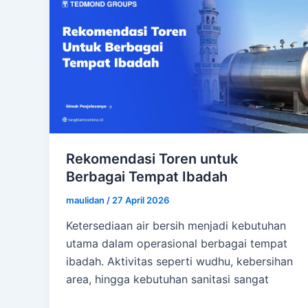
Rekomendasi Toren untuk
Berbagai Tempat Ibadah
maulidan
/
27 April 2026
Ketersediaan air bersih menjadi kebutuhan
utama dalam operasional berbagai tempat
ibadah. Aktivitas seperti wudhu, kebersihan
area, hingga kebutuhan sanitasi sangat