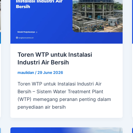
Toren WTP untuk Instalasi
Industri Air Bersih
maulidan
/
29 June 2026
Toren WTP untuk Instalasi Industri Air
Bersih – Sistem Water Treatment Plant
(WTP) memegang peranan penting dalam
penyediaan air bersih