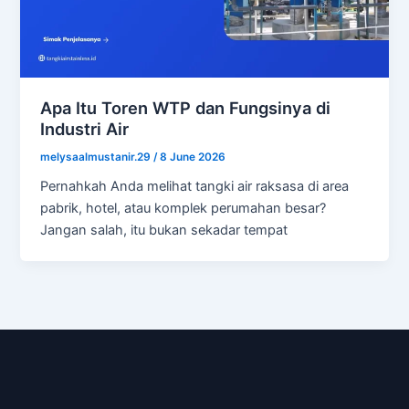
Apa Itu Toren WTP dan Fungsinya di
Industri Air
melysaalmustanir.29
/
8 June 2026
Pernahkah Anda melihat tangki air raksasa di area
pabrik, hotel, atau komplek perumahan besar?
Jangan salah, itu bukan sekadar tempat