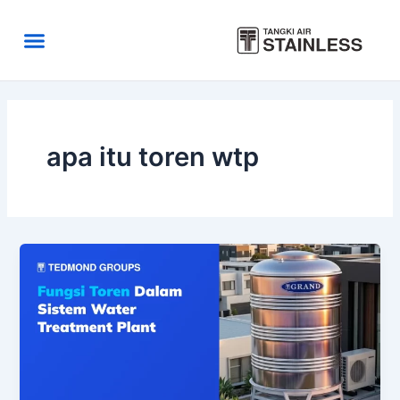
Skip
to
Menu
content
Area Kirim
Tentang Kami
apa itu toren wtp