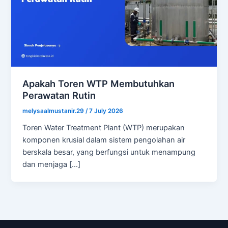
Apakah Toren WTP Membutuhkan
Perawatan Rutin
melysaalmustanir.29
/
7 July 2026
Toren Water Treatment Plant (WTP) merupakan
komponen krusial dalam sistem pengolahan air
berskala besar, yang berfungsi untuk menampung
dan menjaga […]