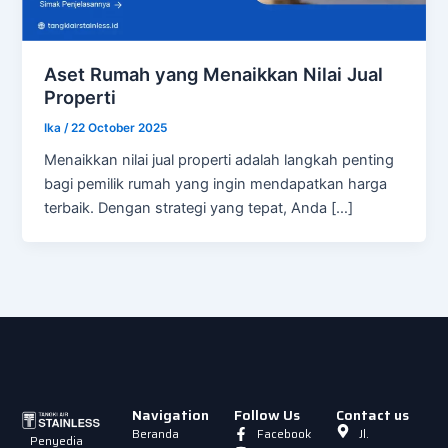
Aset Rumah yang Menaikkan Nilai Jual
Properti
Ika
/
22 October 2025
Menaikkan nilai jual properti adalah langkah penting
bagi pemilik rumah yang ingin mendapatkan harga
terbaik. Dengan strategi yang tepat, Anda […]
Navigation
Follow Us
Contact us
Beranda
Facebook
Jl.
Penyedia