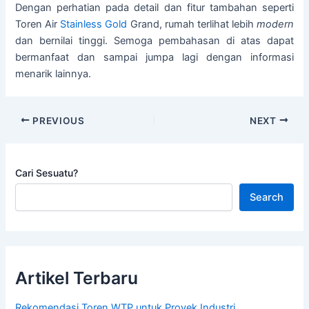
Dengan perhatian pada detail dan fitur tambahan seperti
Toren Air
Stainless Gold
Grand, rumah terlihat lebih
modern
dan bernilai tinggi. Semoga pembahasan di atas dapat
bermanfaat dan sampai jumpa lagi dengan informasi
menarik lainnya.
PREVIOUS
NEXT
Cari Sesuatu?
Search
Artikel Terbaru
Rekomendasi Toren WTP untuk Proyek Industri