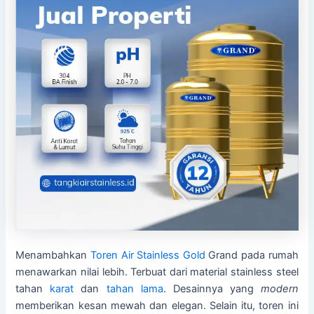
Menambahkan
Toren Air Stainless
Gold
Grand pada rumah
menawarkan nilai lebih. Terbuat dari material stainless steel
tahan
karat
dan
tahan lama
. Desainnya yang
modern
memberikan kesan mewah dan elegan. Selain itu, toren ini