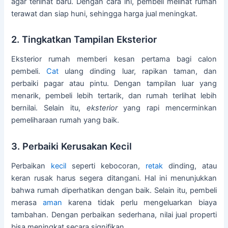
agar terlihat baru. Dengan cara ini, pembeli melihat rumah
terawat dan siap huni, sehingga harga jual meningkat.
2. Tingkatkan Tampilan Eksterior
Eksterior rumah memberi kesan pertama bagi calon
pembeli.
Cat
ulang dinding luar, rapikan taman, dan
perbaiki pagar atau pintu. Dengan tampilan luar yang
menarik, pembeli lebih tertarik, dan rumah terlihat lebih
bernilai. Selain itu,
eksterior
yang rapi mencerminkan
pemeliharaan rumah yang baik.
3. Perbaiki Kerusakan Kecil
Perbaikan
kecil
seperti kebocoran,
retak
dinding, atau
keran rusak harus segera ditangani. Hal ini menunjukkan
bahwa rumah diperhatikan dengan baik. Selain itu, pembeli
merasa
aman
karena tidak perlu mengeluarkan biaya
tambahan. Dengan perbaikan sederhana, nilai jual properti
bisa meningkat secara signifikan.