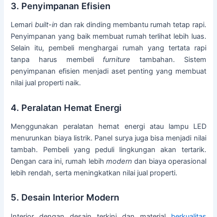
3. Penyimpanan Efisien
Lemari
built-in
dan rak dinding membantu rumah tetap rapi.
Penyimpanan yang baik membuat rumah terlihat lebih luas.
Selain itu, pembeli menghargai rumah yang tertata rapi
tanpa harus membeli
furniture
tambahan. Sistem
penyimpanan efisien menjadi aset penting yang membuat
nilai jual properti naik.
4. Peralatan Hemat Energi
Menggunakan peralatan hemat energi atau lampu LED
menurunkan biaya listrik. Panel surya juga bisa menjadi nilai
tambah. Pembeli yang peduli lingkungan akan tertarik.
Dengan cara ini, rumah lebih
modern
dan biaya operasional
lebih rendah, serta meningkatkan nilai jual properti.
5. Desain Interior Modern
Interior dengan desain terkini dan material
berkualitas