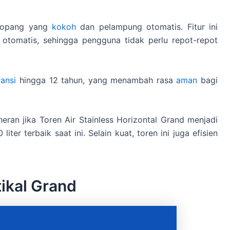
enopang yang
kokoh
dan pelampung otomatis. Fitur ini
otomatis, sehingga pengguna tidak perlu repot-repot
ransi
hingga 12 tahun, yang menambah rasa
aman
bagi
ran jika Toren Air Stainless Horizontal Grand menjadi
iter terbaik saat ini. Selain kuat, toren ini juga efisien
tikal Grand