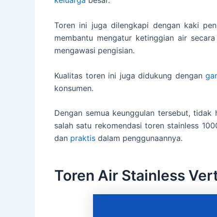
keluarga
besar.
Toren ini juga dilengkapi dengan kaki p
membantu mengatur ketinggian air secara 
mengawasi pengisian.
Kualitas toren ini juga didukung dengan
ga
konsumen.
Dengan semua keunggulan tersebut, tidak he
salah satu rekomendasi toren stainless 1000 l
dan
praktis
dalam penggunaannya.
Toren Air Stainless Ver