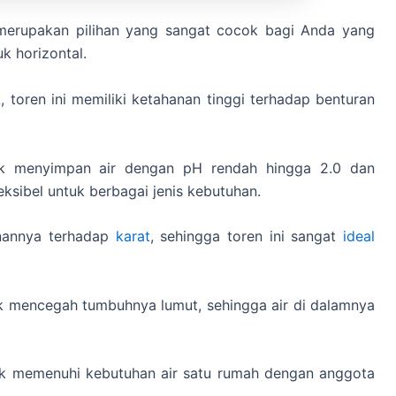
d merupakan pilihan yang sangat cocok bagi Anda yang
k horizontal.
A
, toren ini memiliki ketahanan tinggi terhadap benturan
uk menyimpan air dengan pH rendah hingga 2.0 dan
ksibel untuk berbagai jenis kebutuhan.
nannya terhadap
karat
, sehingga toren ini sangat
ideal
uk mencegah tumbuhnya lumut, sehingga air di dalamnya
tuk memenuhi kebutuhan air satu rumah dengan anggota