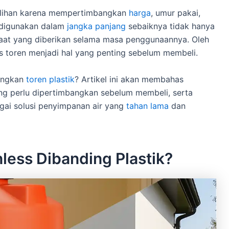
ilihan karena mempertimbangkan
harga
, umur pakai,
g digunakan dalam
jangka panjang
sebaiknya tidak hanya
anfaat yang diberikan selama masa penggunaannya. Oleh
s toren menjadi hal yang penting sebelum membeli.
dingkan
toren plastik
? Artikel ini akan membahas
ang perlu dipertimbangkan sebelum membeli, serta
gai solusi penyimpanan air yang
tahan lama
dan
less Dibanding Plastik?