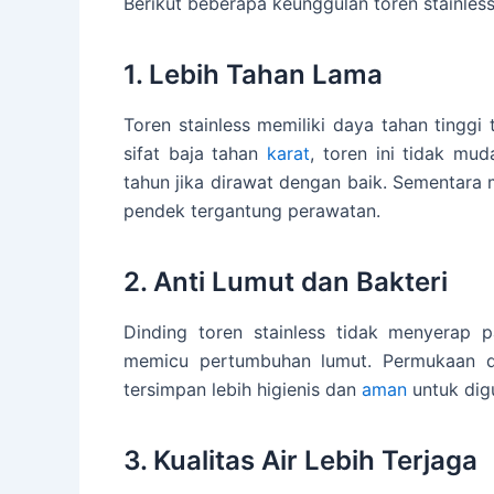
Berikut beberapa keunggulan toren stainless 
1. Lebih Tahan Lama
Toren stainless memiliki daya tahan tingg
sifat baja tahan
karat
, toren ini tidak mu
tahun jika dirawat dengan baik. Sementara m
pendek tergantung perawatan.
2. Anti Lumut dan Bakteri
Dinding toren stainless tidak menyerap p
memicu pertumbuhan lumut. Permukaan dal
tersimpan lebih higienis dan
aman
untuk digu
3. Kualitas Air Lebih Terjaga