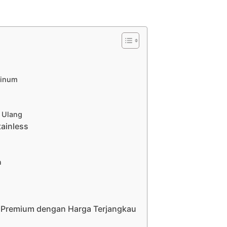
Minum
 Ulang
ainless
n
as Premium dengan Harga Terjangkau