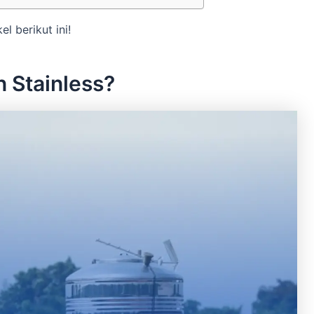
l berikut ini!
 Stainless?