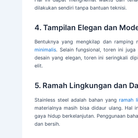
dilakukan sendiri tanpa bantuan teknisi.
4. Tampilan Elegan dan Mod
Bentuknya yang mengkilap dan ramping m
minimalis
. Selain fungsional, toren ini ju
desain yang elegan, toren ini seringkali dip
elit.
5. Ramah Lingkungan dan Da
Stainless steel adalah bahan yang
ramah l
materialnya masih bisa didaur ulang. Hal i
gaya hidup berkelanjutan. Penggunaan bahan
dan bersih.