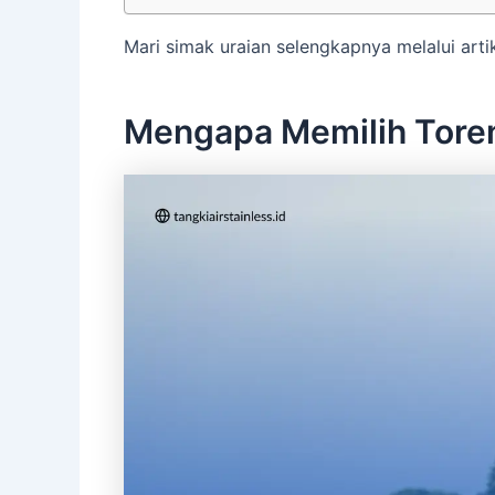
Mari simak uraian selengkapnya melalui artike
Mengapa Memilih Toren