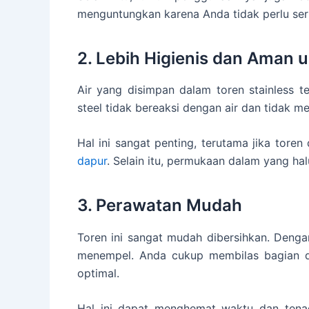
menguntungkan karena Anda tidak perlu ser
2. Lebih Higienis dan Aman 
Air yang disimpan dalam toren stainless t
steel tidak bereaksi dengan air dan tidak m
Hal ini sangat penting, terutama jika tor
dapur
. Selain itu, permukaan dalam yang h
3. Perawatan Mudah
Toren ini sangat mudah dibersihkan. Den
menempel. Anda cukup membilas bagian da
optimal.
Hal ini dapat menghemat waktu dan ten