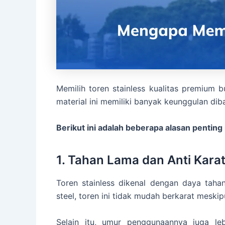
Memilih toren stainless kualitas premium
material ini memiliki banyak keunggulan dib
Berikut ini adalah beberapa alasan penting m
1. Tahan Lama dan Anti Kara
Toren stainless dikenal dengan daya tahan
steel, toren ini tidak mudah berkarat meski
Selain itu, umur penggunaannya juga leb