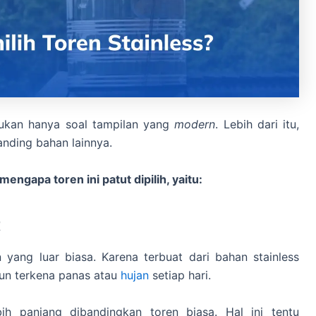
 bukan hanya soal tampilan yang
modern
. Lebih dari itu,
anding bahan lainnya.
engapa toren ini patut dipilih, yaitu:
t
 yang luar biasa. Karena terbuat dari bahan stainless
pun terkena panas atau
hujan
setiap hari.
ih panjang dibandingkan toren biasa. Hal ini tentu