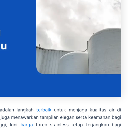
dalah langkah
terbaik
untuk menjaga kualitas air di
i juga menawarkan tampilan elegan serta keamanan bagi
ggi, kini
harga
toren stainless tetap terjangkau bagi