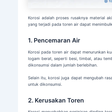
Korosi adalah proses rusaknya material ak
yang terjadi pada toren air dapat menimbu
1. Pencemaran Air
Korosi pada toren air dapat menurunkan kua
logam berat, seperti besi, timbal, atau t
dikonsumsi dalam jumlah berlebihan.
Selain itu, korosi juga dapat mengubah ra
untuk dikonsumsi.
2. Kerusakan Toren
Korosi menyebabkan penipisan dinding to