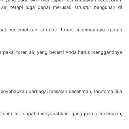
ir, tetapi juga dapat merusak struktur bangunan di
apat melemahkan struktur toren, membuatnya rentan
r pakai toren air, yang berarti Anda harus menggantinya
menyebabkan berbagai masalah kesehatan, terutama jika
 dalam air dapat menyebabkan gangguan pencernaan,