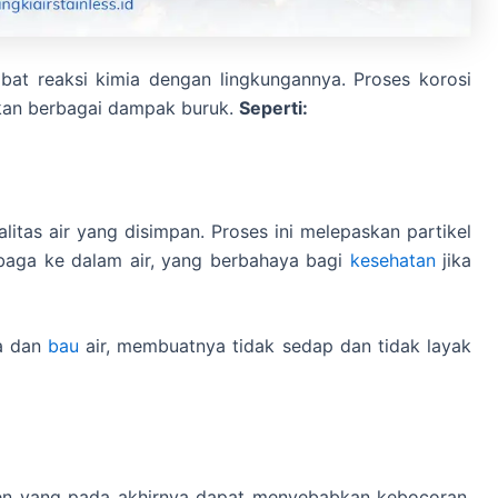
ibat reaksi kimia dengan lingkungannya. Proses korosi
lkan berbagai dampak buruk.
Seperti:
litas air yang disimpan. Proses ini melepaskan partikel
embaga ke dalam air, yang berbahaya bagi
kesehatan
jika
sa dan
bau
air, membuatnya tidak sedap dan tidak layak
ren yang pada akhirnya dapat menyebabkan kebocoran.