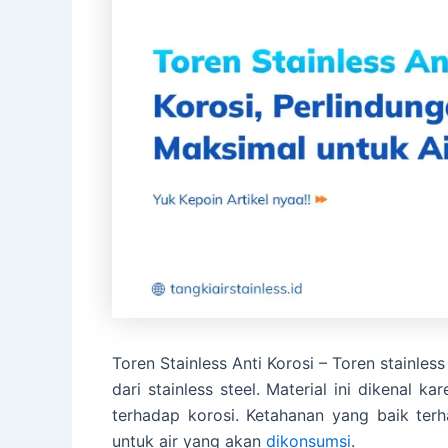
Toren Stainless Anti Korosi – Toren stainl
dari stainless steel. Material ini dikenal 
terhadap korosi. Ketahanan yang baik te
untuk air yang akan
dikonsumsi
.