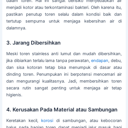
dalam toren. Hal ini sangat berisiko menyebabkan air
menjadi kotor atau terkontaminasi bakteri. Oleh karena itu,
pastikan penutup toren selalu dalam kondisi baik dan
tertutup sempurna untuk menjaga kebersihan air di
dalamnya.
3. Jarang Dibersihkan
Meski toren stainless anti lumut dan mudah dibersihkan,
jika dibiarkan terlalu lama tanpa perawatan,
endapan
, debu,
dan sisa kotoran tetap bisa menumpuk di dasar atau
dinding toren. Penumpukan ini berpotensi mencemari air
dan mengurangi kualitasnya. Jadi, membersihkan toren
secara rutin sangat penting untuk menjaga air tetap
higienis.
4. Kerusakan Pada Material atau Sambungan
Keretakan kecil,
korosi
di sambungan, atau kebocoran
halus pada bagian toren dapat menjadi jalur masuk bagi