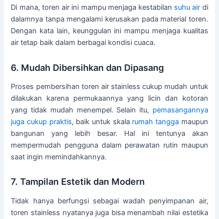
Di mana, toren air ini mampu menjaga kestabilan
suhu air
di
dalamnya tanpa mengalami kerusakan pada material toren.
Dengan kata lain, keunggulan ini mampu menjaga kualitas
air tetap baik dalam berbagai kondisi cuaca.
6. Mudah Dibersihkan dan Dipasang
Proses pembersihan toren air stainless cukup mudah untuk
dilakukan karena permukaannya yang licin dan kotoran
yang tidak mudah menempel. Selain itu,
pemasangannya
juga cukup praktis
, baik untuk skala
rumah tangga
maupun
bangunan yang lebih besar. Hal ini tentunya akan
mempermudah pengguna dalam perawatan rutin maupun
saat ingin memindahkannya.
7. Tampilan Estetik dan Modern
Tidak hanya berfungsi sebagai wadah penyimpanan air,
toren stainless nyatanya juga bisa menambah nilai estetika