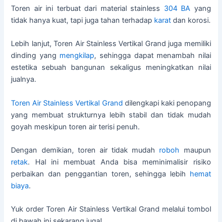
Toren air ini terbuat dari material stainless
304 BA
yang
tidak hanya kuat, tapi juga tahan terhadap
karat
dan korosi.
Lebih lanjut, Toren Air Stainless Vertikal Grand juga memiliki
dinding yang
mengkilap
, sehingga dapat menambah nilai
estetika sebuah bangunan sekaligus meningkatkan nilai
jualnya.
Toren Air Stainless Vertikal Grand
dilengkapi kaki penopang
yang membuat strukturnya lebih stabil dan tidak mudah
goyah meskipun toren air terisi penuh.
Dengan demikian, toren air tidak mudah
roboh
maupun
retak
. Hal ini membuat Anda bisa meminimalisir risiko
perbaikan dan penggantian toren, sehingga lebih
hemat
biaya
.
Yuk order Toren Air Stainless Vertikal Grand melalui tombol
di bawah ini sekarang juga!