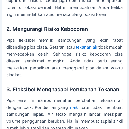
cepat dan efisien. Teknisi juga lebih mudah menempatkan
toren di lokasi sempit. Hal ini memudahkan Anda ketika
ingin memindahkan atau menata ulang posisi toren.
2. Mengurangi Risiko Kebocoran
Pipa fleksibel memiliki sambungan yang lebih rapat
dibanding pipa biasa. Getaran atau
tekanan air
tidak mudah
menyebabkan celah. Sehingga, risiko kebocoran bisa
ditekan seminimal mungkin. Anda tidak perlu sering
melakukan perbaikan atau mengganti pipa dalam waktu
singkat.
3. Fleksibel Menghadapi Perubahan Tekanan
Pipa jenis ini mampu menahan perubahan tekanan air
dengan baik. Kondisi air yang
naik
turun tidak membuat
sambungan lepas. Air tetap mengalir lancar meskipun
volume penggunaan berubah. Hal ini membuat suplai air di
rumah lebih stabil dan nyaman digunakan.