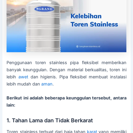
Penggunaan toren stainless pipa fleksibel memberikan
banyak keunggulan. Dengan material berkualitas, toren ini
lebih
awet
dan higienis. Pipa fleksibel membuat instalasi
lebih mudah dan
aman
.
Berikut ini adalah beberapa keunggulan tersebut, antara
lain:
1. Tahan Lama dan Tidak Berkarat
Toren stainless terbuat dari baja tahan
karat
yang memiliki