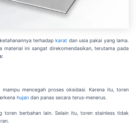
na ketahanannya terhadap
karat
dan usia pakai yang lama.
a material ini sangat direkomendasikan, terutama pada
n:
t
 mampu mencegah proses oksidasi. Karena itu, toren
 terkena
hujan
dan panas secara terus-menerus.
 toren berbahan lain. Selain itu, toren stainless tidak
ran.