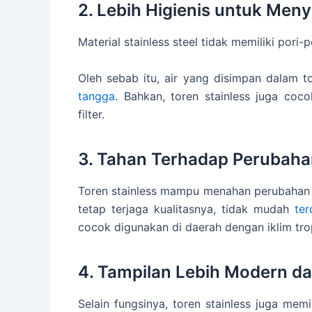
2. Lebih Higienis untuk Men
Material stainless steel tidak memiliki pori-
Oleh sebab itu, air yang disimpan dalam t
tangga
. Bahkan, toren stainless juga co
filter.
3. Tahan Terhadap Perubah
Toren stainless mampu menahan perubahan s
tetap terjaga kualitasnya, tidak mudah
te
cocok digunakan di daerah dengan iklim trop
4. Tampilan Lebih Modern d
Selain fungsinya, toren stainless juga memi