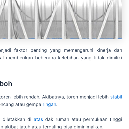
enjadi faktor penting yang memengaruhi kinerja dan
al memberikan beberapa kelebihan yang tidak dimiliki
oboh
toren lebih rendah. Akibatnya, toren menjadi lebih
stabil
 kencang atau gempa
ringan
.
n diletakkan di
atas
dak rumah atau permukaan tinggi
kan akibat jatuh atau terguling bisa diminimalkan.