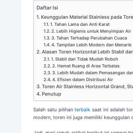
Daftar Isi
Keunggulan Material Stainless pada Tore
1. Tahan Lama dan Anti Karat
2. Lebih Higienis untuk Menyimpan Air
3. Tahan Terhadap Perubahan Cuaca
4. Tampilan Lebih Modern dan Menarik
Alasan Toren Horizontal Lebih Stabil dan
1. Stabil dan Tidak Mudah Roboh
2. Hemat Ruang di Area Terbatas
3. Lebih Mudah dalam Pemasangan da
4. Efisien dalam Distribusi Air
Toren Air Stainless Horizontal Grand, Sta
Penutup
Salah satu pilihan
terbaik
saat ini adalah to
modern
, toren ini juga memiliki keunggulan d
Jadi, mari simak artikel berikut ini sampai ha