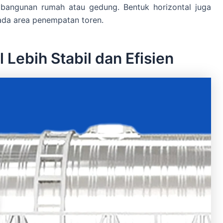
a bangunan rumah atau gedung. Bentuk horizontal juga
ada area penempatan toren.
 Lebih Stabil dan Efisien