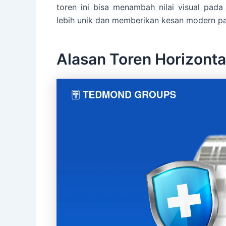
toren ini bisa menambah nilai visual pad
lebih unik dan memberikan kesan modern p
Alasan Toren Horizontal