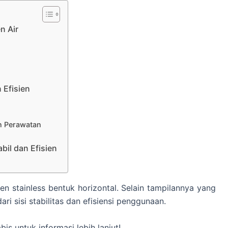
n Air
 Efisien
n Perawatan
bil dan Efisien
ren stainless bentuk horizontal. Selain tampilannya yang
ari sisi stabilitas dan efisiensi penggunaan.
bis untuk informasi lebih lanjut!