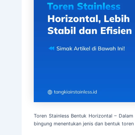
Toren Stainless Bentuk Horizontal – Dala
bingung menentukan jenis dan bentuk toren