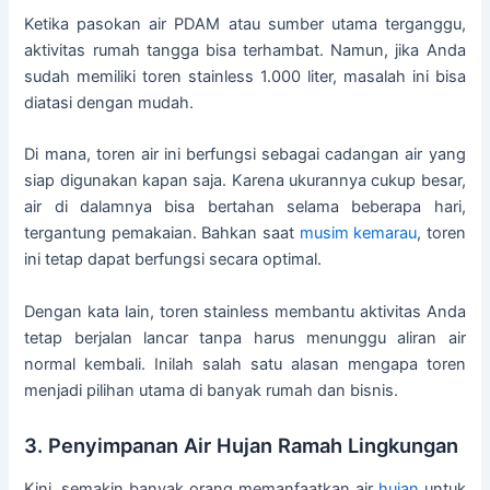
Ketika pasokan air PDAM atau sumber utama terganggu,
aktivitas rumah tangga bisa terhambat. Namun, jika Anda
sudah memiliki toren stainless 1.000 liter, masalah ini bisa
diatasi dengan mudah.
Di mana, toren air ini berfungsi sebagai cadangan air yang
siap digunakan kapan saja. Karena ukurannya cukup besar,
air di dalamnya bisa bertahan selama beberapa hari,
tergantung pemakaian. Bahkan saat
musim kemarau
, toren
ini tetap dapat berfungsi secara optimal.
Dengan kata lain, toren stainless membantu aktivitas Anda
tetap berjalan lancar tanpa harus menunggu aliran air
normal kembali. Inilah salah satu alasan mengapa toren
menjadi pilihan utama di banyak rumah dan bisnis.
3. Penyimpanan Air Hujan Ramah Lingkungan
Kini, semakin banyak orang memanfaatkan air
hujan
untuk