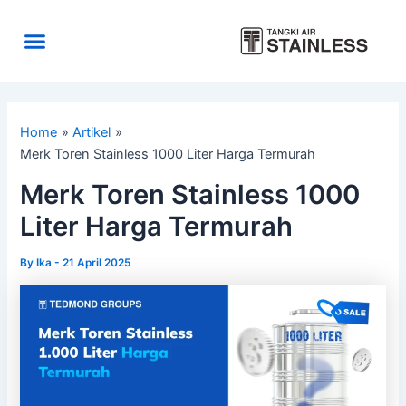
Skip
to
Menu
content
Area Kirim
Tentang Kami
Home
Artikel
Merk Toren Stainless 1000 Liter Harga Termurah
Merk Toren Stainless 1000
Liter Harga Termurah
By
Ika
-
21 April 2025