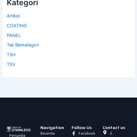
Kategori
Artikel
COATING
PANEL
Tak Berkategori
TSH
TSV
Navigation
Follow Us
Contact us
Beranda
Facebook
Jl.
Penyedia