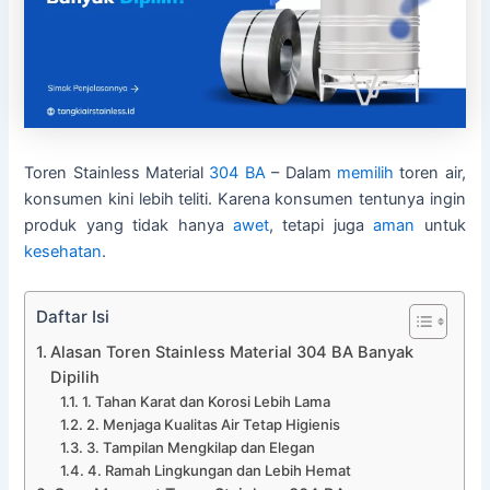
Toren Stainless Material
304 BA
– Dalam
memilih
toren air,
konsumen kini lebih teliti. Karena konsumen tentunya ingin
produk yang tidak hanya
awet
, tetapi juga
aman
untuk
kesehatan
.
Daftar Isi
Alasan Toren Stainless Material 304 BA Banyak
Dipilih
1. Tahan Karat dan Korosi Lebih Lama
2. Menjaga Kualitas Air Tetap Higienis
3. Tampilan Mengkilap dan Elegan
4. Ramah Lingkungan dan Lebih Hemat