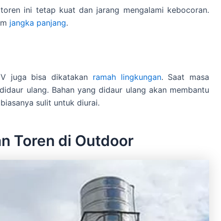
toren ini tetap kuat dan jarang mengalami kebocoran.
lam
jangka panjang
.
UV juga bisa dikatakan
ramah lingkungan
. Saat masa
a didaur ulang. Bahan yang didaur ulang akan membantu
iasanya sulit untuk diurai.
 Toren di Outdoor