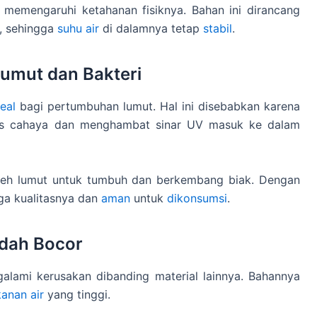
 memengaruhi ketahanan fisiknya. Bahan ini dirancang
, sehingga
suhu air
di dalamnya tetap
stabil
.
umut dan Bakteri
deal
bagi pertumbuhan lumut. Hal ini disebabkan karena
mbus cahaya dan menghambat sinar UV masuk ke dalam
oleh lumut untuk tumbuh dan berkembang biak. Dengan
aga kualitasnya dan
aman
untuk
dikonsumsi
.
udah Bocor
galami kerusakan dibanding material lainnya. Bahannya
kanan air
yang tinggi.