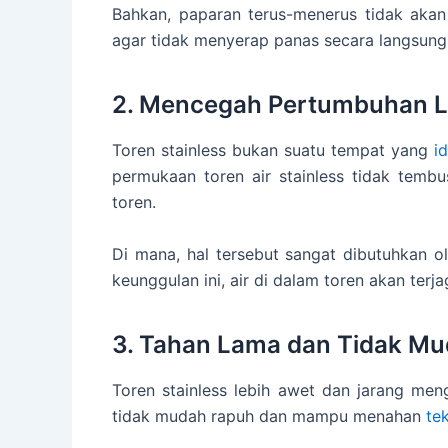
Bahkan, paparan terus-menerus tidak akan
agar tidak menyerap panas secara langsung
2. Mencegah Pertumbuhan L
Toren stainless bukan suatu tempat yang
i
permukaan toren air stainless tidak te
toren.
Di mana, hal tersebut sangat dibutuhkan 
keunggulan ini, air di dalam toren akan terj
3. Tahan Lama dan Tidak M
Toren stainless lebih awet dan jarang men
tidak mudah rapuh dan mampu menahan
te