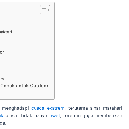
akteri
or
am
UV Cocok untuk Outdoor
uk menghadapi
cuaca ekstrem
, terutama sinar matahari
ik
biasa. Tidak hanya
awet
, toren ini juga memberikan
da.