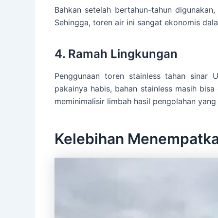
Bahkan setelah bertahun-tahun digunakan, 
Sehingga, toren air ini sangat ekonomis da
4. Ramah Lingkungan
Penggunaan toren stainless tahan sinar 
pakainya habis, bahan stainless masih bis
meminimalisir limbah hasil pengolahan yang b
Kelebihan Menempatkan