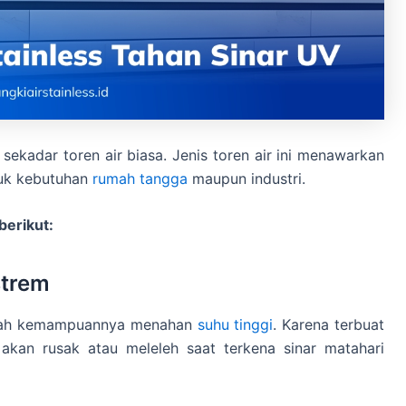
sekadar toren air biasa. Jenis toren air ini menawarkan
tuk kebutuhan
rumah tangga
maupun industri.
berikut:
strem
alah kemampuannya menahan
suhu tinggi
. Karena terbuat
k akan rusak atau meleleh saat terkena sinar matahari