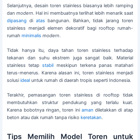
Selanjutnya, desain toren stainless biasanya lebih ramping
dan
modern
. Hal ini membuatnya terlihat lebih menarik saat
dipasang
di
atas
bangunan. Bahkan, tidak jarang toren
stainless menjadi elemen dekoratif bagi rooftop rumah-
rumah
minimalis
modern
.
Tidak hanya itu, daya tahan toren stainless terhadap
tekanan dan suhu ekstrem juga sangat baik. Material
stainless tetap
stabil
meskipun terkena panas matahari
terus-menerus. Karena alasan ini, toren stainless menjadi
solusi
ideal
untuk rumah di daerah tropis seperti Indonesia.
Terakhir, pemasangan toren stainless di rooftop tidak
membutuhkan struktur pendukung yang terlalu kuat.
Karena bobotnya ringan, toren ini
aman
diletakkan di atap
beton atau dak rumah tanpa risiko
keretakan
.
Tips Memilih Model Toren untuk