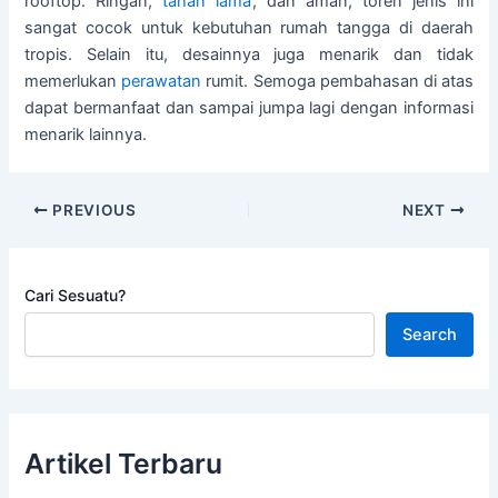
rooftop. Ringan,
tahan lama
, dan aman, toren jenis ini
sangat cocok untuk kebutuhan rumah tangga di daerah
tropis. Selain itu, desainnya juga menarik dan tidak
memerlukan
perawatan
rumit. Semoga pembahasan di atas
dapat bermanfaat dan sampai jumpa lagi dengan informasi
menarik lainnya.
PREVIOUS
NEXT
Cari Sesuatu?
Search
Artikel Terbaru