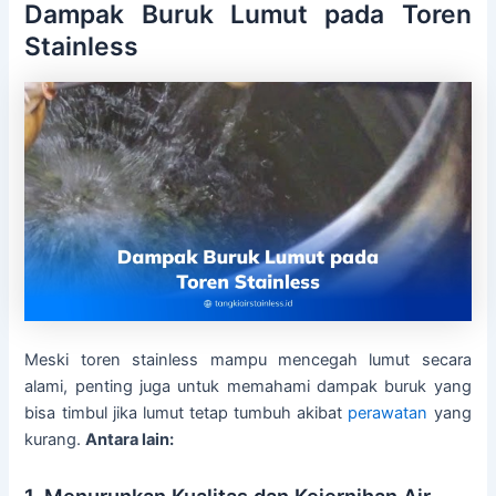
Dampak Buruk Lumut pada Toren
Stainless
Meski toren stainless mampu mencegah lumut secara
alami, penting juga untuk memahami dampak buruk yang
bisa timbul jika lumut tetap tumbuh akibat
perawatan
yang
kurang.
Antara lain:
1. Menurunkan Kualitas dan Kejernihan Air