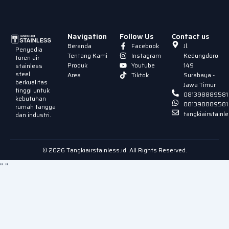
Navigation
Follow Us
Contact us
Beranda
Facebook
Jl.
Penyedia
Tentang Kami
Instagram
Kedungdoro
toren air
Produk
Youtube
149
stainless
steel
Area
Tiktok
Surabaya -
berkualitas
Jawa Timur
tinggi untuk
081398889581
kebutuhan
081398889581
rumah tangga
tangkiairstain
dan industri.
© 2026 Tangkiairstainless.id. All Rights Reserved.
"
"