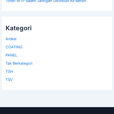
Toren WTP dalam Jaringan Distribusi Air Bersih
Kategori
Artikel
COATING
PANEL
Tak Berkategori
TSH
TSV