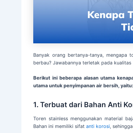
Banyak orang bertanya-tanya, mengapa tor
berbau? Jawabannya terletak pada kualitas b
Berikut ini beberapa alasan utama kenapa 
utama untuk penyimpanan air bersih, yaitu
1. Terbuat dari Bahan Anti Ko
Toren stainless menggunakan material baj
Bahan ini memiliki sifat
anti korosi
, sehingg