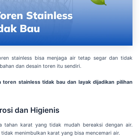
en stainless bisa menjaga air tetap segar dan tidak
ahan dan desain toren itu sendiri.
toren stainless tidak bau dan layak dijadikan pilihan
:
rosi dan Higienis
a tahan karat yang tidak mudah bereaksi dengan air.
a tidak menimbulkan karat yang bisa mencemari air.