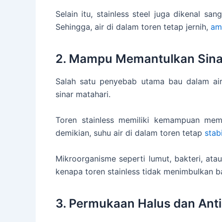
Selain itu, stainless steel juga dikenal san
Sehingga, air di dalam toren tetap jernih,
am
2. Mampu Memantulkan Sina
Salah satu penyebab utama bau dalam ai
sinar matahari.
Toren stainless memiliki kemampuan me
demikian, suhu air di dalam toren tetap
stabi
Mikroorganisme seperti lumut, bakteri, ata
kenapa toren stainless tidak menimbulkan ba
3. Permukaan Halus dan Ant