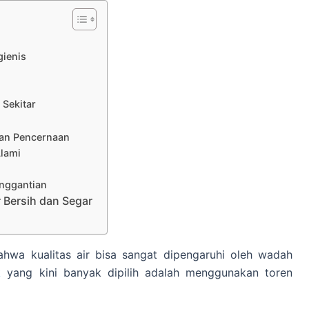
gienis
 Sekitar
uan Pencernaan
Alami
nggantian
r Bersih dan Segar
wa kualitas air bisa sangat dipengaruhi oleh wadah
k
yang kini banyak dipilih adalah menggunakan toren