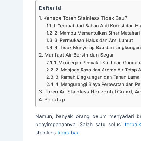
Daftar Isi
Kenapa Toren Stainless Tidak Bau?
1. Terbuat dari Bahan Anti Korosi dan Hi
2. Mampu Memantulkan Sinar Matahari
3. Permukaan Halus dan Anti Lumut
4. Tidak Menyerap Bau dari Lingkungan
Manfaat Air Bersih dan Segar
1. Mencegah Penyakit Kulit dan Gangg
2. Menjaga Rasa dan Aroma Air Tetap 
3. Ramah Lingkungan dan Tahan Lama
4. Mengurangi Biaya Perawatan dan Pe
Toren Air Stainless Horizontal Grand, Ai
Penutup
Namun, banyak orang belum menyadari bah
penyimpanannya. Salah satu solusi
terbai
stainless
tidak bau
.