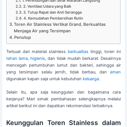
1. Perlindungan dari Sinar Matahari Langsung
2. Ventilasi Udara yang Baik
3. Tutup Rapat dan Anti Serangga
4. Kemudahan Pembersihan Rutin
Toren Air Stainless Vertikal Grand, Berkualitas
Menjaga Air yang Tersimpan
Penutup
Terbuat dari material stainless
berkualitas
tinggi, toren ini
tahan lama
,
higienis
, dan tidak mudah berkarat. Desainnya
mencegah pertumbuhan lumut dan bakteri, sehingga air
yang tersimpan selalu jernih, tidak berbau, dan
aman
digunakan kapan saja untuk kebutuhan
keluarga
.
Selain itu, apa saja keunggulan dan bagaimana cara
kerjanya? Mari simak pembahasan selengkapnya melalui
artikel berikut ini dan dapatkan rekomendasi terbaiknya.
Keunggulan Toren Stainless dalam