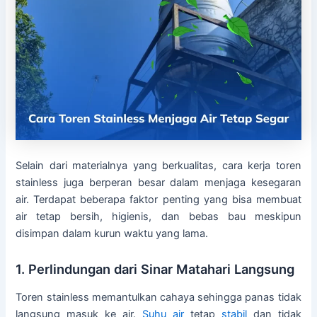
Selain dari materialnya yang berkualitas, cara kerja toren
stainless juga berperan besar dalam menjaga kesegaran
air. Terdapat beberapa faktor penting yang bisa membuat
air tetap bersih, higienis, dan bebas bau meskipun
disimpan dalam kurun waktu yang lama.
1. Perlindungan dari Sinar Matahari Langsung
Toren stainless memantulkan cahaya sehingga panas tidak
langsung masuk ke air.
Suhu air
tetap
stabil
dan tidak