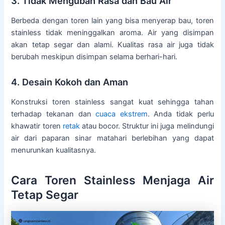
3. Tidak Mengubah Rasa dan Bau Air
Berbeda dengan toren lain yang bisa menyerap bau, toren
stainless tidak meninggalkan aroma. Air yang disimpan
akan tetap segar dan alami. Kualitas rasa air juga tidak
berubah meskipun disimpan selama berhari-hari.
4. Desain Kokoh dan Aman
Konstruksi toren stainless sangat kuat sehingga tahan
terhadap tekanan dan
cuaca ekstrem
. Anda tidak perlu
khawatir toren
retak
atau bocor. Struktur ini juga melindungi
air dari paparan sinar matahari berlebihan yang dapat
menurunkan kualitasnya.
Cara Toren Stainless Menjaga Air
Tetap Segar