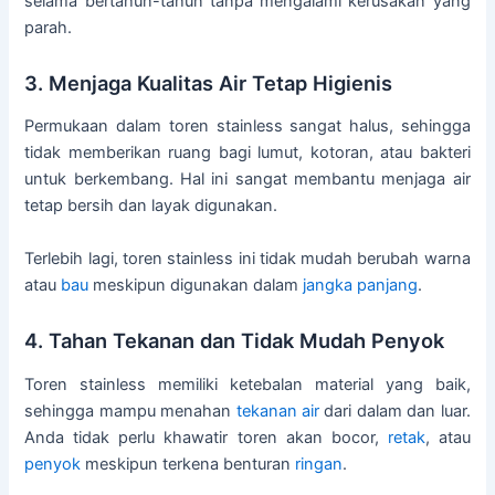
selama bertahun-tahun tanpa mengalami kerusakan yang
parah.
3. Menjaga Kualitas Air Tetap Higienis
Permukaan dalam toren stainless sangat halus, sehingga
tidak memberikan ruang bagi lumut, kotoran, atau bakteri
untuk berkembang. Hal ini sangat membantu menjaga air
tetap bersih dan layak digunakan.
Terlebih lagi, toren stainless ini tidak mudah berubah warna
atau
bau
meskipun digunakan dalam
jangka panjang
.
4. Tahan Tekanan dan Tidak Mudah Penyok
Toren stainless memiliki ketebalan material yang baik,
sehingga mampu menahan
tekanan air
dari dalam dan luar.
Anda tidak perlu khawatir toren akan bocor,
retak
, atau
penyok
meskipun terkena benturan
ringan
.