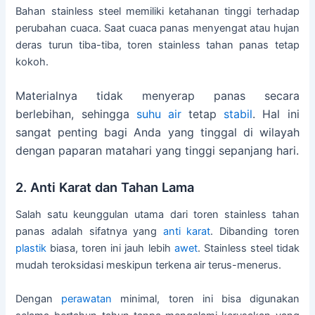
Bahan stainless steel memiliki ketahanan tinggi terhadap
perubahan cuaca. Saat cuaca panas menyengat atau hujan
deras turun tiba-tiba, toren stainless tahan panas tetap
kokoh.
Materialnya tidak menyerap panas secara
berlebihan, sehingga
suhu air
tetap
stabil
. Hal ini
sangat penting bagi Anda yang tinggal di wilayah
dengan paparan matahari yang tinggi sepanjang hari.
2. Anti Karat dan Tahan Lama
Salah satu keunggulan utama dari toren stainless tahan
panas adalah sifatnya yang
anti karat
. Dibanding toren
plastik
biasa, toren ini jauh lebih
awet
. Stainless steel tidak
mudah teroksidasi meskipun terkena air terus-menerus.
Dengan
perawatan
minimal, toren ini bisa digunakan