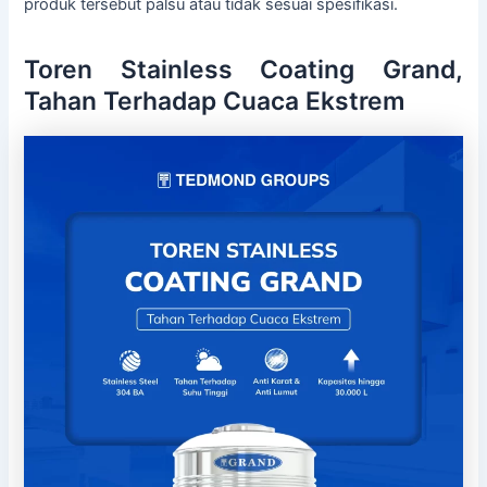
produk tersebut palsu atau tidak sesuai spesifikasi.
Toren Stainless Coating Grand,
Tahan Terhadap Cuaca Ekstrem