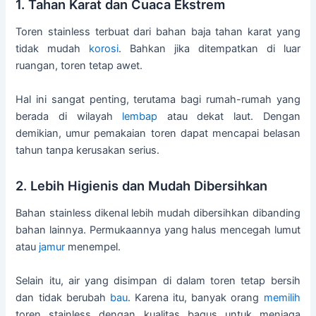
1. Tahan Karat dan Cuaca Ekstrem
Toren stainless terbuat dari bahan baja tahan karat yang
tidak mudah
korosi
. Bahkan jika ditempatkan di luar
ruangan, toren tetap awet.
Hal ini sangat penting, terutama bagi rumah-rumah yang
berada di wilayah
lembap
atau dekat laut. Dengan
demikian, umur pemakaian toren dapat mencapai belasan
tahun tanpa kerusakan serius.
2. Lebih Higienis dan Mudah Dibersihkan
Bahan stainless dikenal lebih mudah dibersihkan dibanding
bahan lainnya. Permukaannya yang halus mencegah lumut
atau
jamur
menempel.
Selain itu, air yang disimpan di dalam toren tetap bersih
dan tidak berubah
bau
. Karena itu, banyak orang
memilih
toren stainless dengan kualitas bagus untuk menjaga