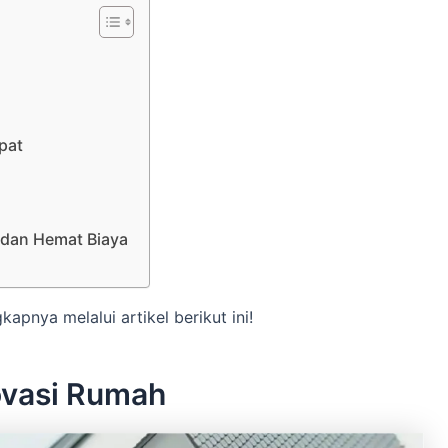
pat
t dan Hemat Biaya
apnya melalui artikel berikut ini!
ovasi Rumah