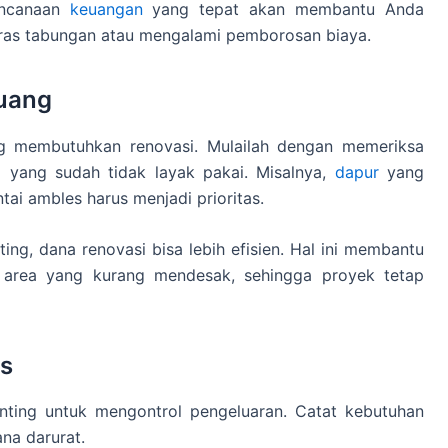
encanaan
keuangan
yang tepat akan membantu Anda
ras tabungan atau mengalami pemborosan biaya.
Ruang
g membutuhkan renovasi. Mulailah dengan memeriksa
a yang sudah tidak layak pakai. Misalnya,
dapur
yang
ai ambles harus menjadi prioritas.
g, dana renovasi bisa lebih efisien. Hal ini membantu
a area yang kurang mendesak, sehingga proyek tetap
is
nting untuk mengontrol pengeluaran. Catat kebutuhan
ana darurat.