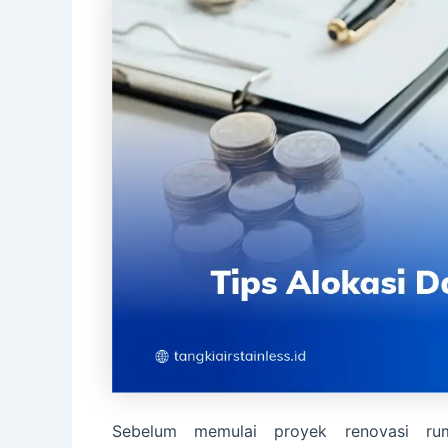
Sebelum memulai proyek renovasi r