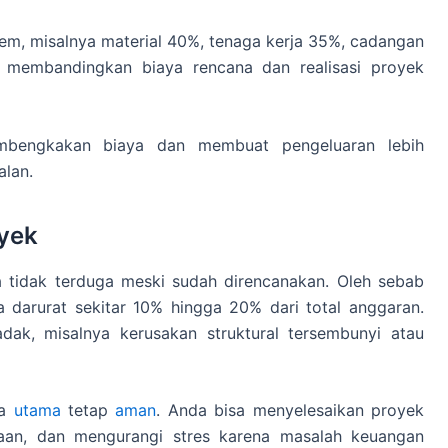
 item, misalnya material 40%, tenaga kerja 35%, cadangan
a membandingkan biaya rencana dan realisasi proyek
embengkakan biaya dan membuat pengeluaran lebih
alan.
oyek
 tidak terduga meski sudah direncanakan. Oleh sebab
a darurat sekitar 10% hingga 20% dari total anggaran.
dak, misalnya kerusakan struktural tersembunyi atau
na
utama
tetap
aman
. Anda bisa menyelesaikan proyek
jaan, dan mengurangi stres karena masalah keuangan