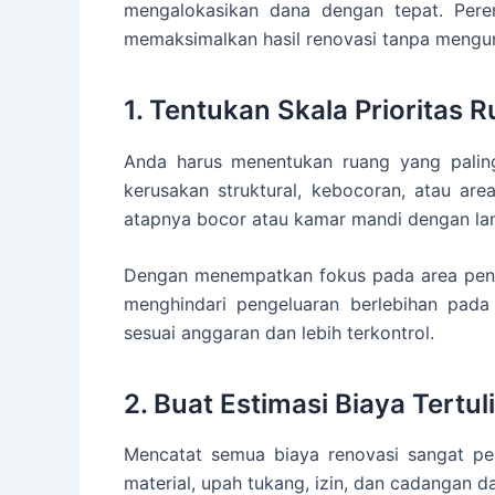
mengalokasikan dana dengan tepat. Per
memaksimalkan hasil renovasi tanpa mengu
1. Tentukan Skala Prioritas 
Anda harus menentukan ruang yang palin
kerusakan struktural, kebocoran, atau are
atapnya bocor atau kamar mandi dengan lant
Dengan menempatkan fokus pada area pentin
menghindari pengeluaran berlebihan pad
sesuai anggaran dan lebih terkontrol.
2. Buat Estimasi Biaya Tertul
Mencatat semua biaya renovasi sangat pe
material, upah tukang, izin, dan cadangan d