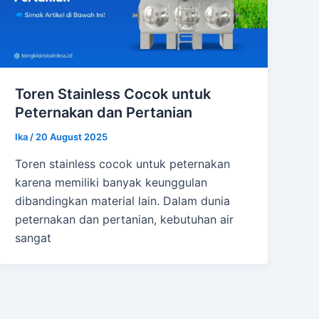
Toren Stainless Cocok untuk
Peternakan dan Pertanian
Ika
/
20 August 2025
Toren stainless cocok untuk peternakan
karena memiliki banyak keunggulan
dibandingkan material lain. Dalam dunia
peternakan dan pertanian, kebutuhan air
sangat