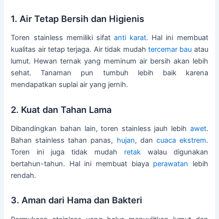
1. Air Tetap Bersih dan Higienis
Toren stainless memiliki sifat
anti karat
. Hal ini membuat
kualitas air tetap terjaga. Air tidak mudah
tercemar
bau
atau
lumut. Hewan ternak yang meminum air bersih akan lebih
sehat. Tanaman pun tumbuh lebih baik karena
mendapatkan suplai air yang jernih.
2. Kuat dan Tahan Lama
Dibandingkan bahan lain, toren stainless jauh lebih
awet
.
Bahan stainless tahan panas,
hujan
, dan
cuaca ekstrem
.
Toren ini juga tidak mudah
retak
walau digunakan
bertahun-tahun. Hal ini membuat biaya
perawatan
lebih
rendah.
3. Aman dari Hama dan Bakteri