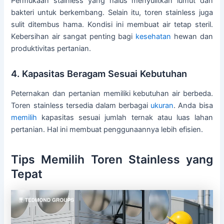
Permukaan stainless yang halus menyulitkan lumut dan
bakteri untuk berkembang. Selain itu, toren stainless juga
sulit ditembus hama. Kondisi ini membuat air tetap steril.
Kebersihan air sangat penting bagi
kesehatan
hewan dan
produktivitas pertanian.
4. Kapasitas Beragam Sesuai Kebutuhan
Peternakan dan pertanian memiliki kebutuhan air berbeda.
Toren stainless tersedia dalam berbagai
ukuran
. Anda bisa
memilih
kapasitas sesuai jumlah ternak atau luas lahan
pertanian. Hal ini membuat penggunaannya lebih efisien.
Tips Memilih Toren Stainless yang
Tepat