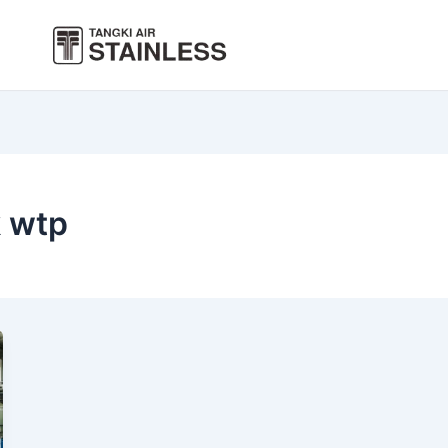
k wtp