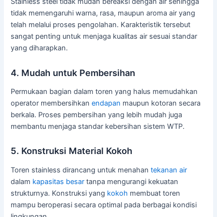
Stainless steel tidak mudah bereaksi dengan air sehingga
tidak memengaruhi warna, rasa, maupun aroma air yang
telah melalui proses pengolahan. Karakteristik tersebut
sangat penting untuk menjaga kualitas air sesuai standar
yang diharapkan.
4. Mudah untuk Pembersihan
Permukaan bagian dalam toren yang halus memudahkan
operator membersihkan
endapan
maupun kotoran secara
berkala. Proses pembersihan yang lebih mudah juga
membantu menjaga standar kebersihan sistem WTP.
5. Konstruksi Material Kokoh
Toren stainless dirancang untuk menahan
tekanan air
dalam
kapasitas besar
tanpa mengurangi kekuatan
strukturnya. Konstruksi yang
kokoh
membuat toren
mampu beroperasi secara optimal pada berbagai kondisi
lingkungan.