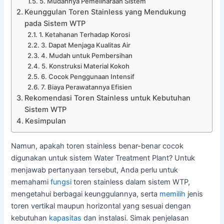
5. Mudahnya Pemeliharaan Sistem
Keunggulan Toren Stainless yang Mendukung
pada Sistem WTP
1. Ketahanan Terhadap Korosi
3. Dapat Menjaga Kualitas Air
4. Mudah untuk Pembersihan
5. Konstruksi Material Kokoh
6. Cocok Penggunaan Intensif
7. Biaya Perawatannya Efisien
Rekomendasi Toren Stainless untuk Kebutuhan
Sistem WTP
Kesimpulan
Namun, apakah toren stainless benar-benar cocok
digunakan untuk sistem Water Treatment Plant? Untuk
menjawab pertanyaan tersebut, Anda perlu untuk
memahami
fungsi
toren stainless dalam sistem WTP,
mengetahui berbagai keunggulannya, serta
memilih
jenis
toren vertikal maupun horizontal yang sesuai dengan
kebutuhan
kapasitas
dan instalasi. Simak penjelasan