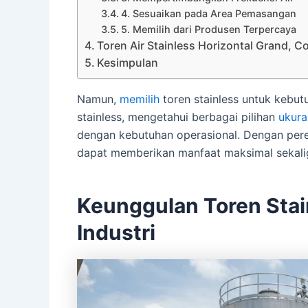
4. Sesuaikan pada Area Pemasangan
5. Memilih dari Produsen Terpercaya
Toren Air Stainless Horizontal Grand, 
Kesimpulan
Namun,
memilih
toren stainless untuk kebut
stainless, mengetahui berbagai pilihan
ukura
dengan kebutuhan operasional. Dengan per
dapat memberikan manfaat maksimal sekal
Keunggulan Toren Stai
Industri