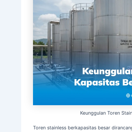
Keunggulan Toren Stain
Toren stainless berkapasitas besar diranc