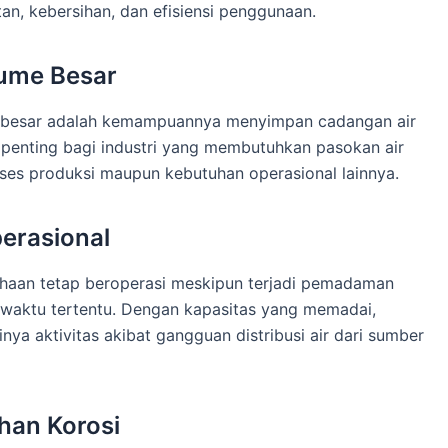
n, kebersihan, dan efisiensi penggunaan.
lume Besar
as besar adalah kemampuannya menyimpan cadangan air
 penting bagi industri yang membutuhkan pasokan air
es produksi maupun kebutuhan operasional lainnya.
erasional
aan tetap beroperasi meskipun terjadi pemadaman
 waktu tertentu. Dengan kapasitas yang memadai,
nya aktivitas akibat gangguan distribusi air dari sumber
ahan Korosi