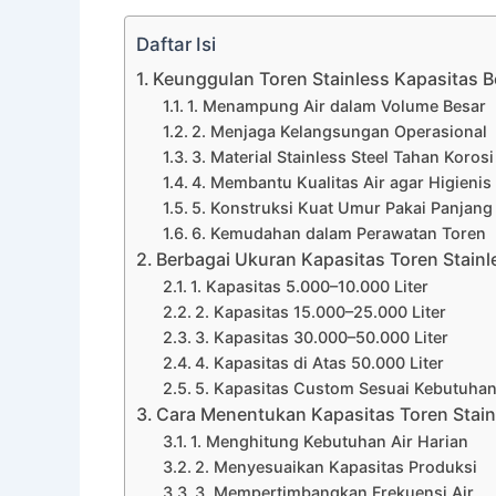
Daftar Isi
Keunggulan Toren Stainless Kapasitas B
1. Menampung Air dalam Volume Besar
2. Menjaga Kelangsungan Operasional
3. Material Stainless Steel Tahan Korosi
4. Membantu Kualitas Air agar Higienis
5. Konstruksi Kuat Umur Pakai Panjang
6. Kemudahan dalam Perawatan Toren
Berbagai Ukuran Kapasitas Toren Stainl
1. Kapasitas 5.000–10.000 Liter
2. Kapasitas 15.000–25.000 Liter
3. Kapasitas 30.000–50.000 Liter
4. Kapasitas di Atas 50.000 Liter
5. Kapasitas Custom Sesuai Kebutuha
Cara Menentukan Kapasitas Toren Stain
1. Menghitung Kebutuhan Air Harian
2. Menyesuaikan Kapasitas Produksi
3. Mempertimbangkan Frekuensi Air