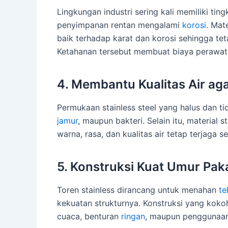
Lingkungan industri sering kali memiliki ti
penyimpanan rentan mengalami
korosi
. Mat
baik terhadap karat dan korosi sehingga t
Ketahanan tersebut membuat biaya perawata
4. Membantu Kualitas Air aga
Permukaan stainless steel yang halus dan 
jamur
, maupun bakteri. Selain itu, material 
warna, rasa, dan kualitas air tetap terjaga
5. Konstruksi Kuat Umur Pak
Toren stainless dirancang untuk menahan
te
kekuatan strukturnya. Konstruksi yang kok
cuaca, benturan
ringan
, maupun penggunaan i