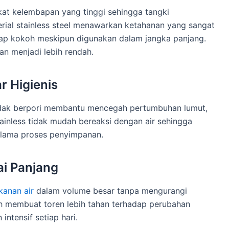
ngkat kelembapan yang tinggi sehingga tangki
erial stainless steel menawarkan ketahanan yang sangat
etap kokoh meskipun digunakan dalam jangka panjang.
n menjadi lebih rendah.
r Higienis
tidak berpori membantu mencegah pertumbuhan lumut,
stainless tidak mudah bereaksi dengan air sehingga
 selama proses penyimpanan.
ai Panjang
kanan air
dalam volume besar tanpa mengurangi
oh membuat toren lebih tahan terhadap perubahan
ntensif setiap hari.