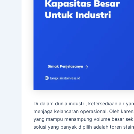
Di dalam dunia industri, ketersediaan air ya
menjaga kelancaran operasional. Oleh karen
yang mampu menampung volume besar sekalig
solusi yang banyak dipilih adalah toren stai