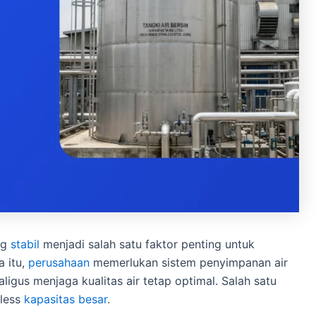
ng
stabil
menjadi salah satu faktor penting untuk
a itu,
perusahaan
memerlukan sistem penyimpanan air
us menjaga kualitas air tetap optimal. Salah satu
nless
kapasitas besar
.