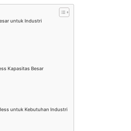
esar untuk Industri
ess Kapasitas Besar
n
less untuk Kebutuhan Industri