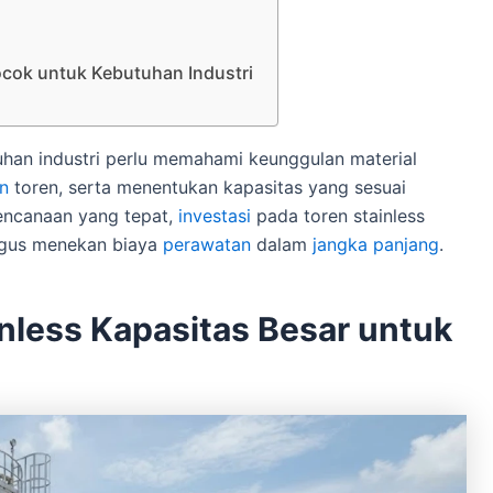
Cocok untuk Kebutuhan Industri
uhan industri perlu memahami keunggulan material
n
toren, serta menentukan kapasitas yang sesuai
encanaan yang tepat,
investasi
pada toren stainless
igus menekan biaya
perawatan
dalam
jangka panjang
.
nless Kapasitas Besar untuk