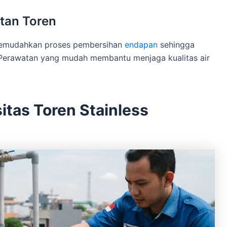
tan Toren
 memudahkan proses pembersihan
endapan
sehingga
 Perawatan yang mudah membantu menjaga kualitas air
itas Toren Stainless