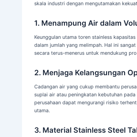
skala industri dengan mengutamakan kekuata
1. Menampung Air dalam Vo
Keunggulan utama toren stainless kapasit
dalam jumlah yang melimpah. Hal ini sangat
secara terus-menerus untuk mendukung pros
2. Menjaga Kelangsungan Op
Cadangan air yang cukup membantu perusah
suplai air atau peningkatan kebutuhan pada
perusahaan dapat mengurangi risiko terhenti
utama.
3. Material Stainless Steel T